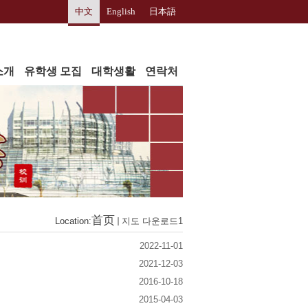
中文
English
日本語
소개
유학생 모집
대학생활
연락처
首页
Location:
지도 다운로드1
2022-11-01
2021-12-03
2016-10-18
2015-04-03