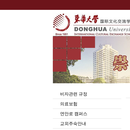
비자관련 규정
의료보험
연안로 캠퍼스
교외주숙안내