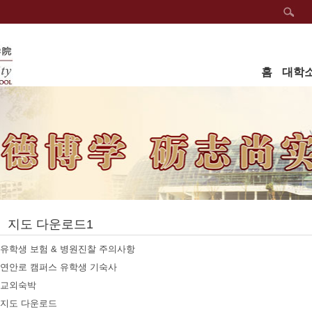
홈
대학
지도 다운로드1
유학생 보험 & 병원진찰 주의사항
연안로 캠퍼스 유학생 기숙사
교외숙박
지도 다운로드