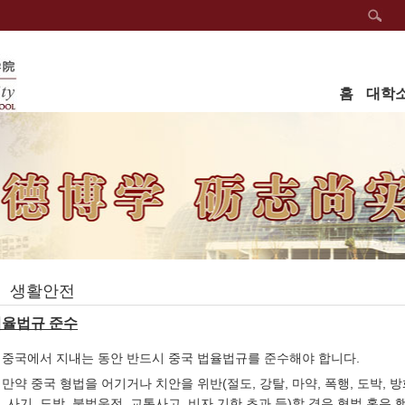
홈
대학
생활안전
법율법규 준수
. 중국에서 지내는 동안 반드시 중국 법율법규를 준수해야 합니다.
. 만약 중국 형법을 어기거나 치안을 위반(절도, 강탈, 마약, 폭행, 도박, 방화
, 사기, 도박, 불법운전, 교통사고, 비자 기한 초과 등)할 경우 형벌 혹은 