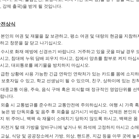
, 강제 출국)을 받게 될 것입니다.
안전상식
. 본인의 여권 및 재물을 잘 보관하고, 평소 여권 및 대량의 현금을 지참하지
하고 창문을 잘 닫고 나기십시오.
. 수시로 화재 예방에 신경쓰기 바랍니다. 거주하고 있을 곳을 떠날 경우
시고, 침대에 누워 담배 피우지 마시고, 집에서 양초를 함부로 켜지 마
시고, 대피통로를 폐기물을 방치하지 마십시오.
. 급한 상황에 사용 가능한 긴급 연락인 연락처가 있는 카드를 몸에 소지
 보호자일 수 있고, 학교 선생님이 될 수 있으며, 친구, 상하이에 있는 친
. 대중교통 이용, 주숙, 음식 구매 혹은 외식할 때 정규적인 영업단위를
랍니다.
. 외출 시 교통법규를 준수하고 교통안전에 주의하십시오. 여행 시 가족 
 늦은 밤 단독외출 및 음주 후 외출을 삼가시기 바랍니다. 언제든 본인의 
지 뒤 주머니, 백팩 속 재물이 소매치기 당하지 않도록 하시고, 백팩은 
. 자전거 탈 때 가방을 앞바구니에 넣거나 뒤 좌석에 고정하지 마시고 소
. 교실, 식당 및 공공장소에서 가방, 의상, 핸드폰, 지갑 등을 아무 곳에