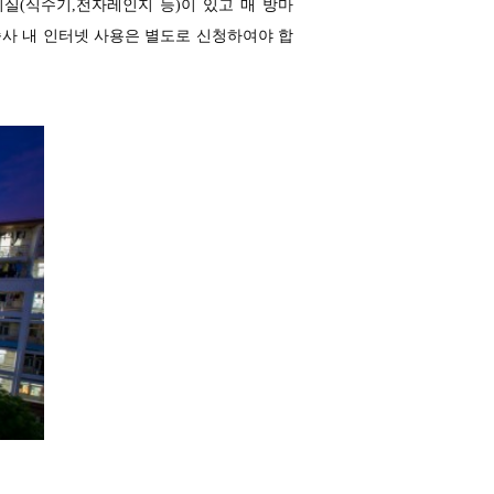
비실
(
식수기
,
전자레인지 등
)
이 있고 매 방마
사 내 인터넷 사용은 별도로 신청하여야 합