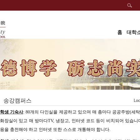
홈
대학
송강캠퍼스
Loc
학생 기숙사
:
80
개의 다인실을 제공하고
있으며 매 층마다 공공주방
(
세
화장실이 있고 매 방마다
TV,
냉장고
,
인터넷 코드 등이 비치되어 있습니
용을 충전해야 하고 인터넷 또한 스스로 개통해야 합니다.