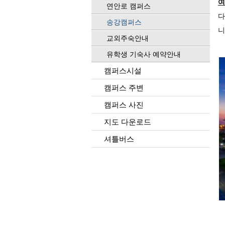
여
연안로 캠퍼스
송강캠퍼스
니
교외주숙안내
유학생 기숙사 예약안내
캠퍼스시설
캠퍼스 주변
캠퍼스 사진
지도 다운로드
셔틀버스