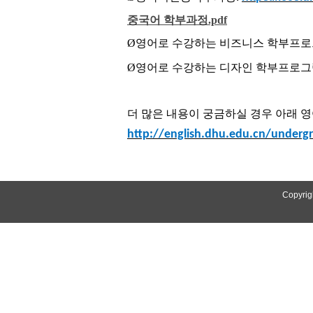
중국어 학부과정.pdf
Ø
영어로 수강하는 비즈니스 학부프
Ø
영어로 수강하
는
디자인
학부
프로그
더 많은 내용이 궁금하실 경우 아래 
http://english.dhu.edu.cn/undergr
Copyrig