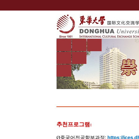
추천프로그램
:
Ø
중국어전공학부과정:
https://ices.