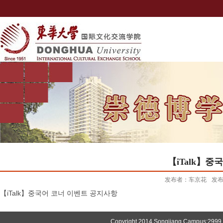
【iTalk】
发布者：车京花
发布
【iTalk】중국어 코너 이벤트 공지사항
Copyright 2014 Songjiang Campus:2999